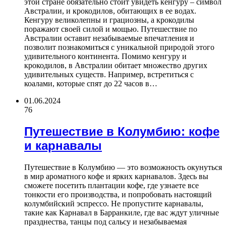
этой стране обязательно стоит увидеть кенгуру – символ
Австралии, и крокодилов, обитающих в ее водах.
Кенгуру великолепны и грациозны, а крокодилы
поражают своей силой и мощью. Путешествие по
Австралии оставит незабываемые впечатления и
позволит познакомиться с уникальной природой этого
удивительного континента. Помимо кенгуру и
крокодилов, в Австралии обитает множество других
удивительных существ. Например, встретиться с
коалами, которые спят до 22 часов в…
01.06.2024
76
Путешествие в Колумбию: кофе
и карнавалы
Путешествие в Колумбию — это возможность окунуться
в мир ароматного кофе и ярких карнавалов. Здесь вы
сможете посетить плантации кофе, где узнаете все
тонкости его производства, и попробовать настоящий
колумбийский эспрессо. Не пропустите карнавалы,
такие как Карнавал в Барранкиле, где вас ждут уличные
празднества, танцы под сальсу и незабываемая