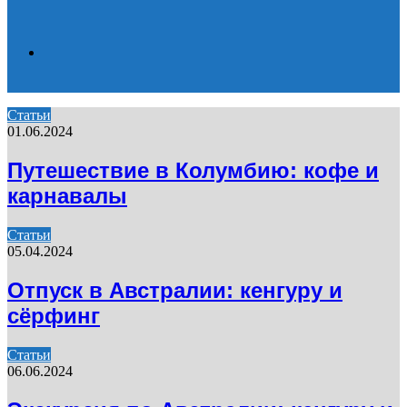
Search
Статьи
01.06.2024
for
Путешествие в Колумбию: кофе и
карнавалы
Статьи
05.04.2024
Отпуск в Австралии: кенгуру и
сёрфинг
Статьи
06.06.2024