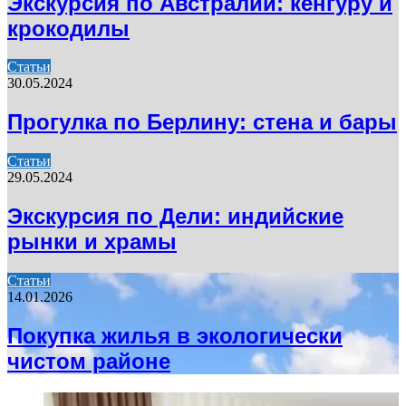
Экскурсия по Австралии: кенгуру и
крокодилы
Статьи
30.05.2024
Прогулка по Берлину: стена и бары
Статьи
29.05.2024
Экскурсия по Дели: индийские
рынки и храмы
Статьи
14.01.2026
Покупка жилья в экологически
чистом районе