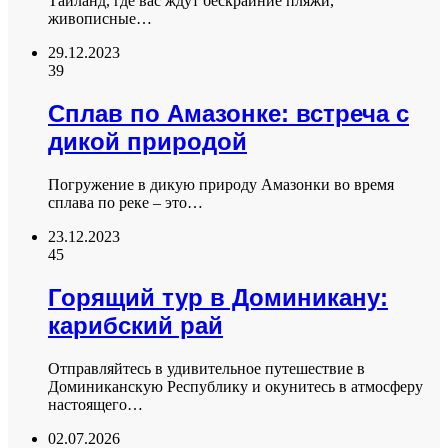
Таиланд, где вас ждут бескрайние пляжи,
живописные…
29.12.2023
39
Сплав по Амазонке: встреча с
дикой природой
Погружение в дикую природу Амазонки во время
сплава по реке – это…
23.12.2023
45
Горящий тур в Доминикану:
карибский рай
Отправляйтесь в удивительное путешествие в
Доминиканскую Республику и окунитесь в атмосферу
настоящего…
02.07.2026