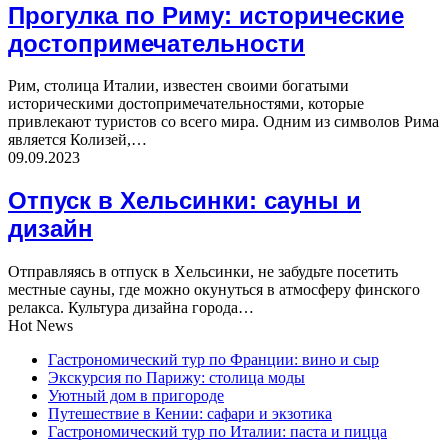
Прогулка по Риму: исторические
достопримечательности
Рим, столица Италии, известен своими богатыми
историческими достопримечательностями, которые
привлекают туристов со всего мира. Одним из символов Рима
является Колизей,…
09.09.2023
Отпуск в Хельсинки: сауны и
дизайн
Отправляясь в отпуск в Хельсинки, не забудьте посетить
местные сауны, где можно окунуться в атмосферу финского
релакса. Культура дизайна города…
Hot News
Гастрономический тур по Франции: вино и сыр
Экскурсия по Парижу: столица моды
Уютный дом в пригороде
Путешествие в Кении: сафари и экзотика
Гастрономический тур по Италии: паста и пицца