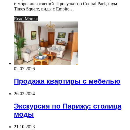
и море впечатлений. Прогулки по Central Park, шум
Times Square, виды с Empire…
Read More »
02.07.2026
Продажа квартиры с мебелью
26.02.2024
Экскурсия по Парижу: столица
моды
21.10.2023