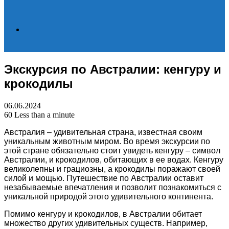
Search
Экскурсия по Австралии: кенгуру и
for
крокодилы
06.06.2024
60
Less than a minute
Австралия – удивительная страна, известная своим
уникальным животным миром. Во время экскурсии по
этой стране обязательно стоит увидеть кенгуру – символ
Австралии, и крокодилов, обитающих в ее водах. Кенгуру
великолепны и грациозны, а крокодилы поражают своей
силой и мощью. Путешествие по Австралии оставит
незабываемые впечатления и позволит познакомиться с
уникальной природой этого удивительного континента.
Помимо кенгуру и крокодилов, в Австралии обитает
множество других удивительных существ. Например,