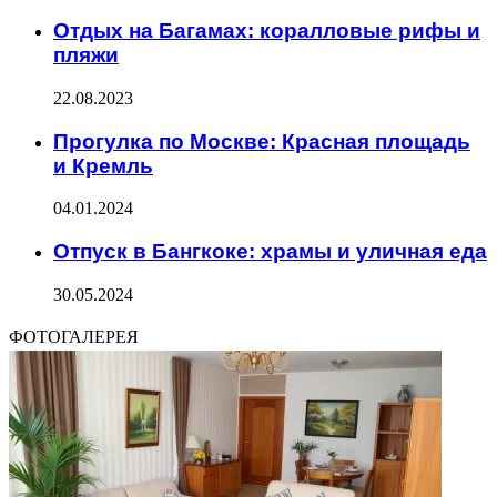
Отдых на Багамах: коралловые рифы и
пляжи
22.08.2023
Прогулка по Москве: Красная площадь
и Кремль
04.01.2024
Отпуск в Бангкоке: храмы и уличная еда
30.05.2024
ФОТОГАЛЕРЕЯ