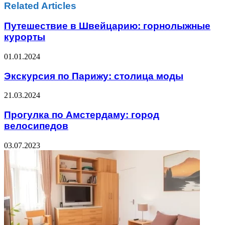
Related Articles
Путешествие в Швейцарию: горнолыжные
курорты
01.01.2024
Экскурсия по Парижу: столица моды
21.03.2024
Прогулка по Амстердаму: город
велосипедов
03.07.2023