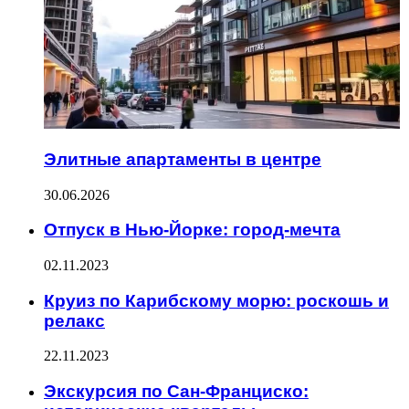
Элитные апартаменты в центре
30.06.2026
Отпуск в Нью-Йорке: город-мечта
02.11.2023
Круиз по Карибскому морю: роскошь и
релакс
22.11.2023
Экскурсия по Сан-Франциско: