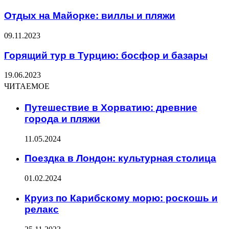
Отдых на Майорке: виллы и пляжи
09.11.2023
Горящий тур в Турцию: босфор и базары
19.06.2023
ЧИТАЕМОЕ
Путешествие в Хорватию: древние
города и пляжи
11.05.2024
Поездка в Лондон: культурная столица
01.02.2024
Круиз по Карибскому морю: роскошь и
релакс