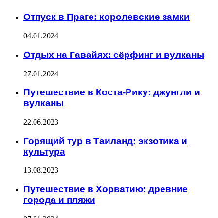
Отпуск в Праге: королевские замки
04.01.2024
Отдых на Гавайях: сёрфинг и вулканы
27.01.2024
Путешествие в Коста-Рику: джунгли и
вулканы
22.06.2023
Горящий тур в Таиланд: экзотика и
культура
13.08.2023
Путешествие в Хорватию: древние
города и пляжи