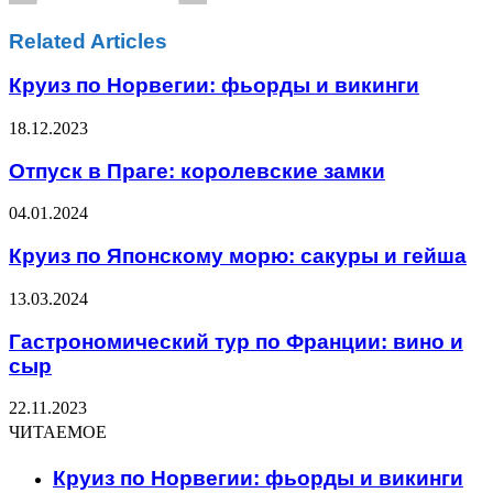
Related Articles
Круиз по Норвегии: фьорды и викинги
18.12.2023
Отпуск в Праге: королевские замки
04.01.2024
Круиз по Японскому морю: сакуры и гейша
13.03.2024
Гастрономический тур по Франции: вино и
сыр
22.11.2023
ЧИТАЕМОЕ
Круиз по Норвегии: фьорды и викинги