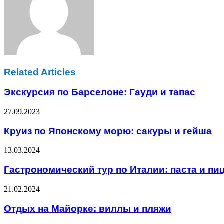
Related Articles
Экскурсия по Барселоне: Гауди и тапас
27.09.2023
Круиз по Японскому морю: сакуры и гейша
13.03.2024
Гастрономический тур по Италии: паста и пи
21.02.2024
Отдых на Майорке: виллы и пляжи