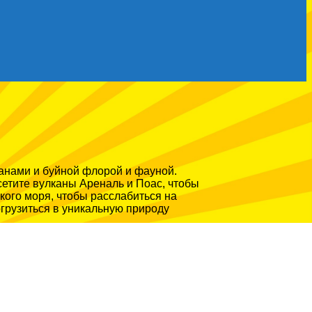
анами и буйной флорой и фауной.
сетите вулканы Ареналь и Поас, чтобы
ого моря, чтобы расслабиться на
грузиться в уникальную природу