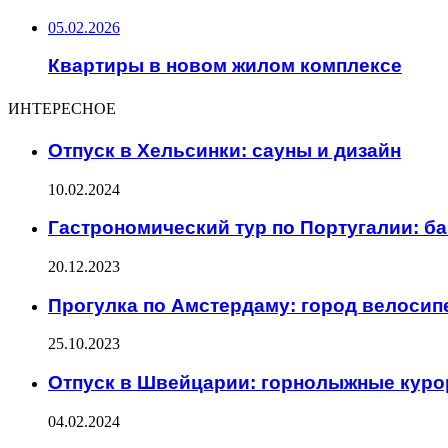
05.02.2026
Квартиры в новом жилом комплексе
ИНТЕРЕСНОЕ
Отпуск в Хельсинки: сауны и дизайн
10.02.2024
Гастрономический тур по Португалии: б
20.12.2023
Прогулка по Амстердаму: город велосип
25.10.2023
Отпуск в Швейцарии: горнолыжные куро
04.02.2024